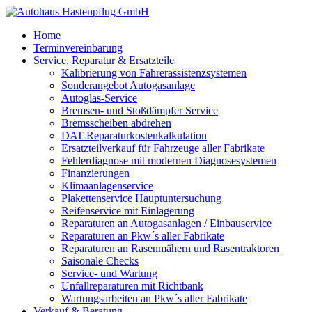
Home
Terminvereinbarung
Service, Reparatur & Ersatzteile
Kalibrierung von Fahrerassistenzsystemen
Sonderangebot Autogasanlage
Autoglas-Service
Bremsen- und Stoßdämpfer Service
Bremsscheiben abdrehen
DAT-Reparaturkostenkalkulation
Ersatzteilverkauf für Fahrzeuge aller Fabrikate
Fehlerdiagnose mit modernen Diagnosesystemen
Finanzierungen
Klimaanlagenservice
Plakettenservice Hauptuntersuchung
Reifenservice mit Einlagerung
Reparaturen an Autogasanlagen / Einbauservice
Reparaturen an Pkw´s aller Fabrikate
Reparaturen an Rasenmähern und Rasentraktoren
Saisonale Checks
Service- und Wartung
Unfallreparaturen mit Richtbank
Wartungsarbeiten an Pkw´s aller Fabrikate
Verkauf & Beratung