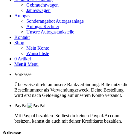
Gebrauchtwagen
Jahreswagen
Autogas
Sonderangebot Autogasanlage
Autogas Rechner
Unsere Autogastankstelle
Kontakt
Shop
Mein Konto
Wunschliste
0 Artikel
Menü
Menü
Vorkasse
Überweise direkt an unsere Bankverbindung. Bitte nutze die
Bestellnummer als Verwendungszweck. Deine Bestellung
wird erst nach Geldeingang auf unserem Konto versandt.
PayPal
Mit Paypal bezahlen. Solltest du keinen Paypal-Account
besitzen, kannst du auch mit deiner Kreditkarte bezahlen.
Adresse